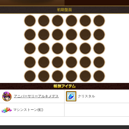
初期盤面
アニバーサリーアルキメデス
クリスタル
マシンストーン(虹)