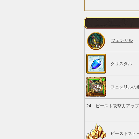
フェンリル
クリスタル
フェンリルの進
24
ビースト攻撃力アップ
ビーストストー