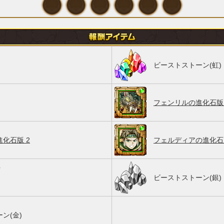
ビーストストーン(虹)
フェンリルの進化石版 
化石版 2
フェルディアの進化石版
ビーストストーン(銀)
ン(金)