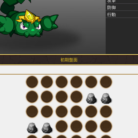
攻撃
防御
行動
初期盤面