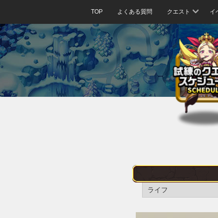
TOP
よくある質問
クエスト
イ
ライフ