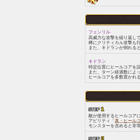
フェンリル
高威力な攻撃を繰り返し
稀にクリティカル攻撃も
また、キドランが倒れる
キドラン
特定位置にヒールコアを
また、ターン経過数によ
ヒールコアを多数置かれ
1
STEP
敵が使用するヒールコア
アビリティ「
真・ヒール
モンスターを含めると非
2
STEP