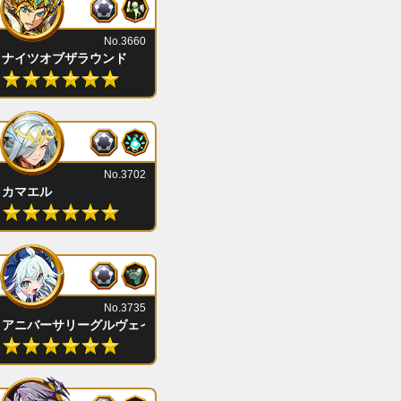
No.3660
ナイツオブザラウンド
No.3702
カマエル
No.3735
アニバーサリーグルヴェイグ