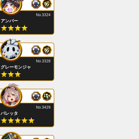
No.3324
アンバー
No.3328
グレーモンジャ
No.3429
バレッタ