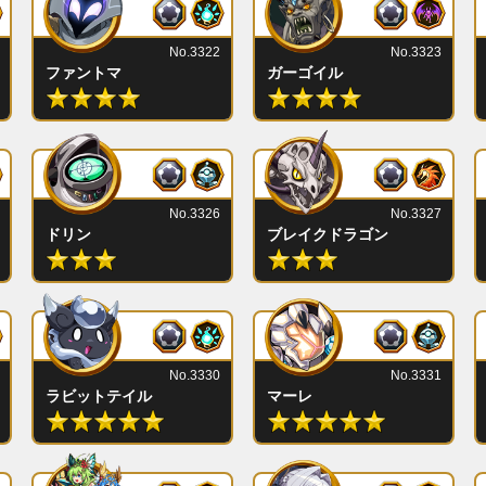
No.3322
No.3323
ファントマ
ガーゴイル
No.3326
No.3327
ドリン
ブレイクドラゴン
No.3330
No.3331
ラビットテイル
マーレ