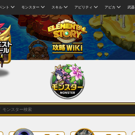
ベント
モンスター
スキル
アビリティ
アビカ
武器