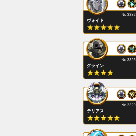
No.3332
ヴォイド
No.3325
グライン
No.3329
テリアス